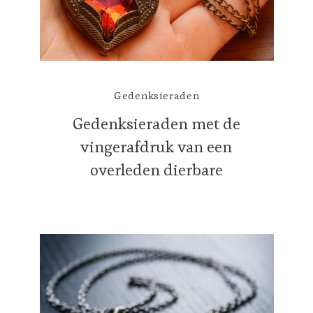
Gedenksieraden
Gedenksieraden met de
vingerafdruk van een
overleden dierbare