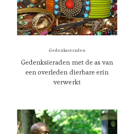
Gedenksieraden
Gedenksieraden met de as van
een overleden dierbare erin
verwerkt