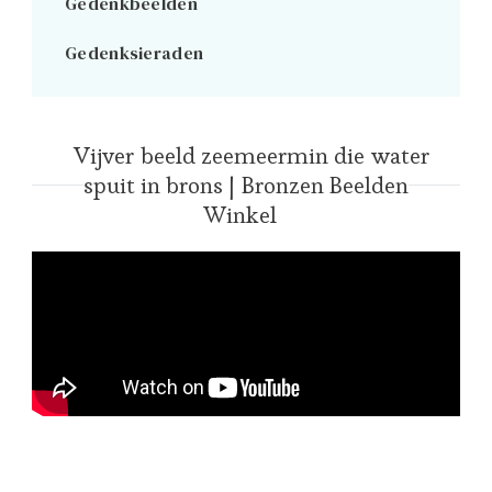
Gedenkbeelden
Gedenksieraden
Vijver beeld zeemeermin die water
spuit in brons | Bronzen Beelden
Winkel