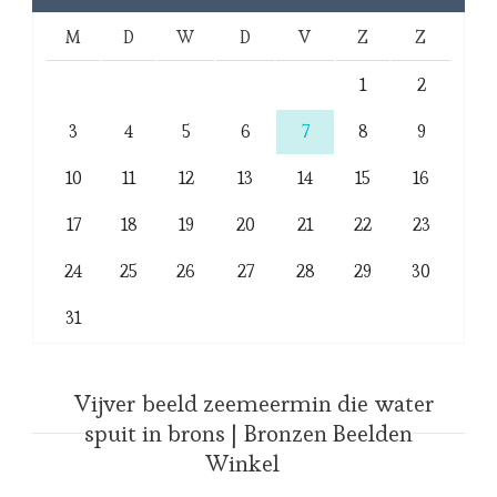
M
D
W
D
V
Z
Z
1
2
3
4
5
6
7
8
9
10
11
12
13
14
15
16
17
18
19
20
21
22
23
24
25
26
27
28
29
30
31
Vijver beeld zeemeermin die water
spuit in brons | Bronzen Beelden
Winkel