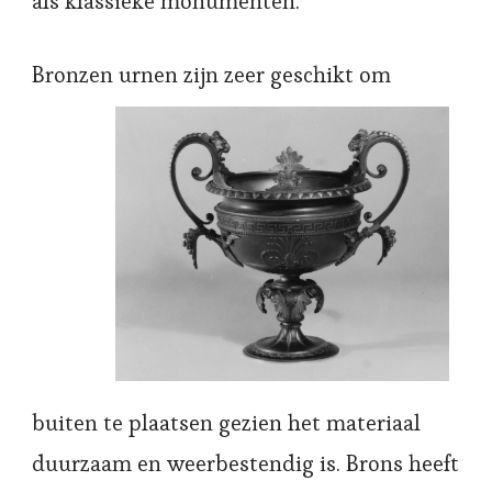
als klassieke monumenten.
Bronzen urnen zijn zeer ges
chikt om
buiten te plaatsen gezien het materiaal
duurzaam en weerbestendig is. Brons heeft