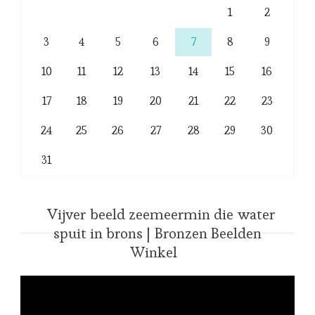
1
2
3
4
5
6
7
8
9
10
11
12
13
14
15
16
17
18
19
20
21
22
23
24
25
26
27
28
29
30
31
Vijver beeld zeemeermin die water
spuit in brons | Bronzen Beelden
Winkel