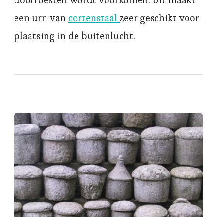
doorroesten wordt voorkomen. Dit maakt
een urn van
cortenstaal
zeer geschikt voor
plaatsing in de buitenlucht.