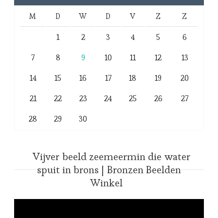
M
D
W
D
V
Z
Z
1
2
3
4
5
6
7
8
9
10
11
12
13
14
15
16
17
18
19
20
21
22
23
24
25
26
27
28
29
30
Vijver beeld zeemeermin die water
spuit in brons | Bronzen Beelden
Winkel